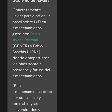
Gobierno de Navarra.
Concretamente
Javier participó en un
panel sobre I+D en
almacenamiento
junto con
Pablo
Ayesa Pascual
(CENER) y Pablo
Sanchis (UPNa)
donde compartieron
visiones sobre el
presente y futuro del
almacenamiento.
“Este
almacenamiento debe
ser sostenible y
reciclable y las
universidades y