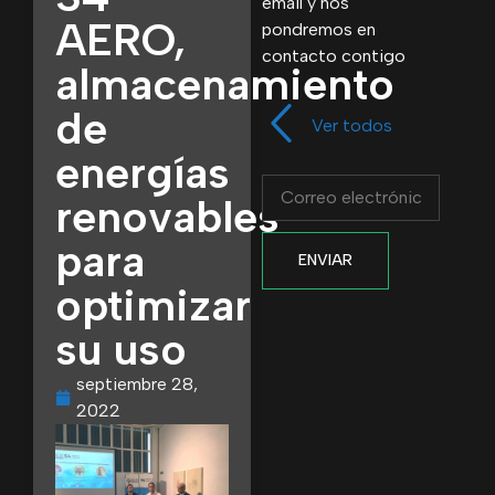
email y nos
AERO,
pondremos en
contacto contigo
almacenamiento
de
Ver todos
energías
renovables
para
ENVIAR
optimizar
su uso
septiembre 28,
2022