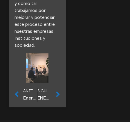
y como tal
trabajamos por
mejorar y potenciar
este proceso entre
nuestras empresas,
instituciones y
sociedad.
ANTERIOR
SIGUIENTE
Enercluster organiza junto con CEN un encuentro empresarial para analizar las oportunidades económicas y de inversión con Polonia
ENERCLUSTER participa en la recepción organizada por Gobierno de Navarra en WindEnergy Hamburgo