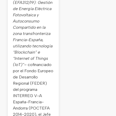
(EFA312/19): Gestión
de Energía Eléctrica
Fotovoltaica y
Autoconsumo
Compartido en la
zona transfronteriza
Francia-España,
utilizando tecnología
“Blockchain” e
“Internet of
Things
(IoT)”
– cofinanciado
por el Fondo Europeo
de Desarrollo
Regional (FEDER)
del programa
INTERREG V-A
España-Francia-
Andorra (POCTEFA
2014-2020), el Jefe