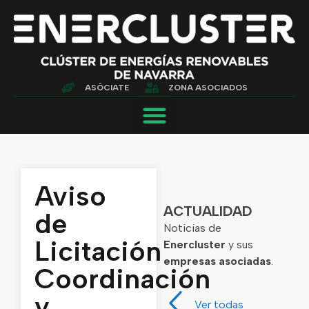
ASÓCIATE
ZONA ASOCIADOS
Aviso
ACTUALIDAD
de
Noticias de
Licitación
Enercluster
y sus
empresas asociadas
.
Coordinación
y
Ver todas