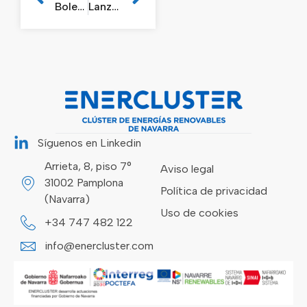
Boletin ENERCLUSTER Febrero 2020
Lanzamiento PROYECTO EKATE para la gestión del autoconsumo de energía solar
Síguenos en Linkedin
Arrieta, 8, piso 7°
Aviso legal
31002 Pamplona
Política de privacidad
(Navarra)
Uso de cookies
+34 747 482 122
info@enercluster.com