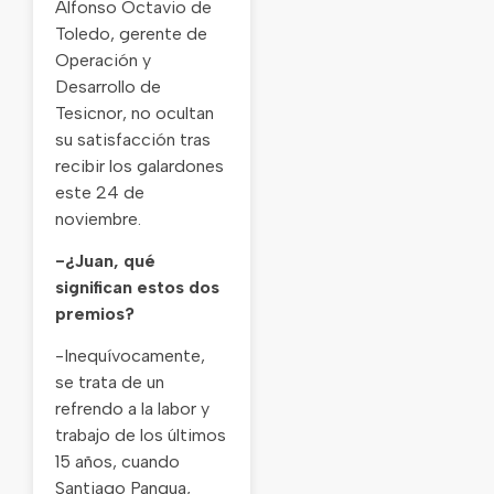
Alfonso Octavio de
Toledo, gerente de
Operación y
Desarrollo de
Tesicnor, no ocultan
su satisfacción tras
recibir los galardones
este 24 de
noviembre.
-¿Juan, qué
significan estos dos
premios?
-Inequívocamente,
se trata de un
refrendo a la labor y
trabajo de los últimos
15 años, cuando
Santiago Pangua,