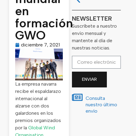
en
NEWSLETTER
formación
Suscríbete a nuestro
GWO
envío mensual y
mantente al día de
diciembre 7, 2021
nuestras noticias.
ENVIAR
La empresa navarra
recibe el espaldarazo
Consulta
internacional al
nuestro último
alzarse con dos
envío
galardones en los
premios organizados
por la
Global Wind
Organisation
.