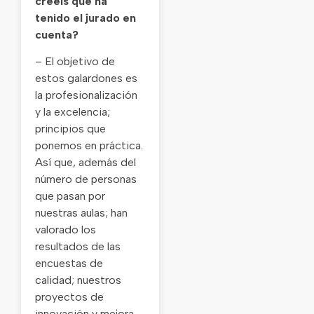
creéis que ha
tenido el jurado en
cuenta?
– El objetivo de
estos galardones es
la profesionalización
y la excelencia;
principios que
ponemos en práctica.
Así que, además del
número de personas
que pasan por
nuestras aulas; han
valorado los
resultados de las
encuestas de
calidad; nuestros
proyectos de
innovación y mejora