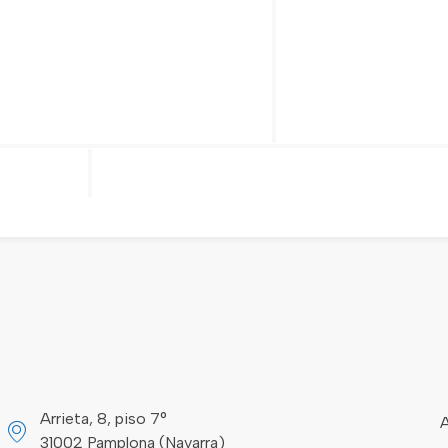
Arrieta, 8, piso 7°
A
31002 Pamplona (Navarra)