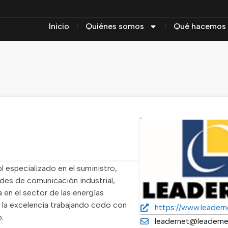
Inicio
Quiénes somos
Qué hacemos
 especializado en el suministro,
des de comunicación industrial,
en el sector de las energías
 la excelencia trabajando codo con
https://www.leadern
.
leadernet@leaderne