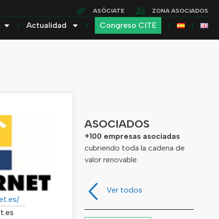
ASÓCIATE
ZONA ASOCIADOS
Actualidad
Congreso CITE
ASOCIADOS
+100 empresas asociadas
cubriendo toda la cadena de
valor renovable.
Ver todos
et.es/
t.es