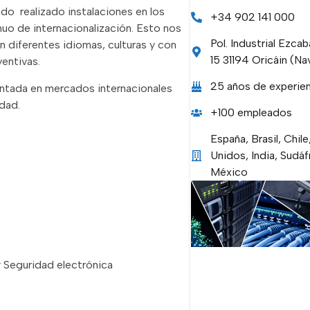
do realizado instalaciones en los
+34 902 141 000
nuo de internacionalización. Esto nos
Pol. Industrial Ezca
n diferentes idiomas, culturas y con
15 31194 Oricáin (Na
ventivas.
25 años de experie
entada en mercados internacionales
idad.
+100 empleados
España, Brasil, Chil
Unidos, India, Sudáf
México
 Seguridad electrónica