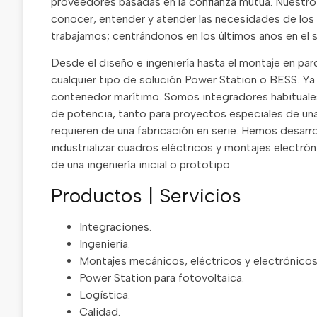
proveedores basadas en la confianza mutua. Nuestro 
conocer, entender y atender las necesidades de los 
trabajamos; centrándonos en los últimos años en el s
Desde el diseño e ingeniería hasta el montaje en pa
cualquier tipo de solución Power Station o BESS. Y
contenedor marítimo. Somos integradores habituale
de potencia, tanto para proyectos especiales de u
requieren de una fabricación en serie. Hemos desar
industrializar cuadros eléctricos y montajes electr
de una ingeniería inicial o prototipo.
Productos | Servicios
Integraciones.
Ingeniería.
Montajes mecánicos, eléctricos y electrónicos
Power Station para fotovoltaica.
Logística.
Calidad.