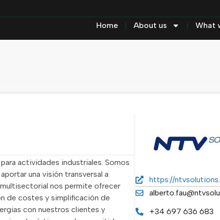
Home
About us
What 
para actividades industriales. Somos
aportar una visión transversal a
https://ntvsolution
multisectorial nos permite ofrecer
alberto.fau@ntvsol
ón de costes y simplificación de
ergias con nuestros clientes y
+34 697 636 683