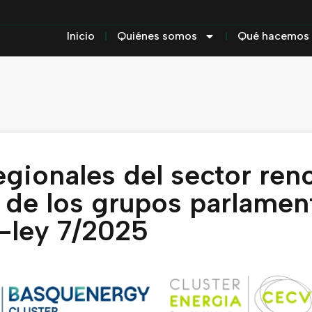
Inicio
Quiénes somos
Qué hacemos
egionales del sector ren
o de los grupos parlamen
o-ley 7/2025