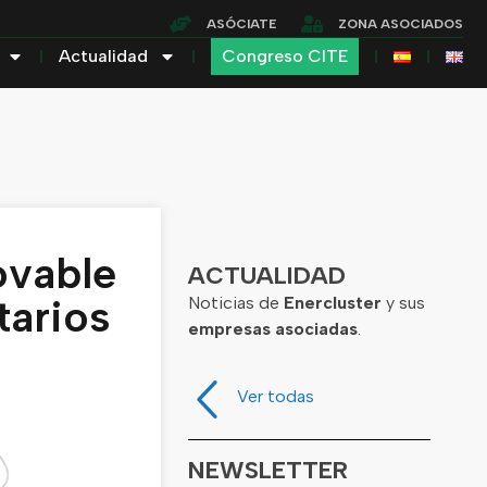
ASÓCIATE
ZONA ASOCIADOS
Actualidad
Congreso CITE
ovable
ACTUALIDAD
tarios
Noticias de
Enercluster
y sus
empresas asociadas
.
Ver todas
NEWSLETTER