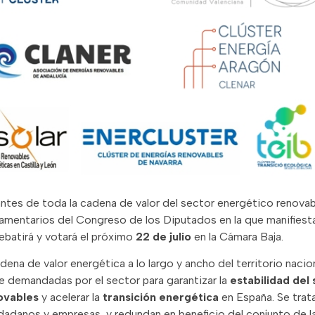
antes de toda la cadena de valor del sector energético renovab
lamentarios del Congreso de los Diputados en la que manifiest
ebatirá y votará el próximo
22 de julio
en la Cámara Baja
.
ena de valor energética a lo largo y ancho del territorio nacio
 demandadas por el sector para garantizar la
estabilidad del
novables
y acelerar la
transición energética
en España. Se trat
udadanos y empresas, y redundan en beneficio del conjunto de 