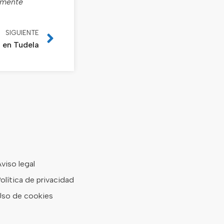
camente
SIGUIENTE
a en Tudela
viso legal
olítica de privacidad
so de cookies