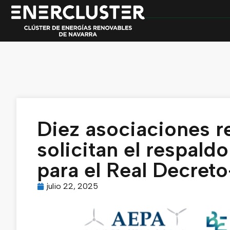
Diez asociaciones r
solicitan el respald
para el Real Decret
julio 22, 2025