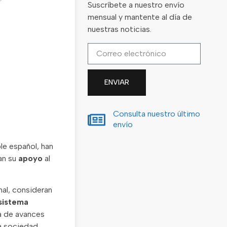
Suscríbete a nuestro envío
mensual y mantente al día de
nuestras noticias.
ENVIAR
Consulta nuestro último
envío
le español, han
an su
apoyo
al
nal, consideran
 sistema
a de avances
la sociedad