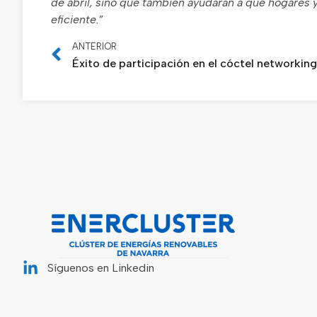
de abril, sino que también ayudarán a que hogares
eficiente.
”
ANTERIOR
Síguenos en Linkedin