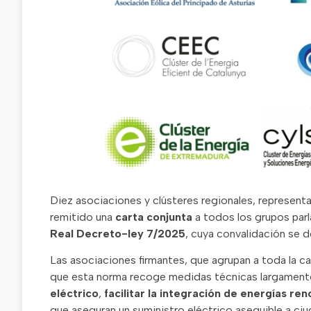
Diez asociaciones y clústeres regionales, represent
remitido una
carta conjunta
a todos los grupos par
Real Decreto-ley 7/2025
, cuya convalidación se d
Las asociaciones firmantes, que agrupan a toda la cad
que esta norma recoge medidas técnicas largamente
eléctrico
,
facilitar la integración de energías re
que aseguran un suministro eléctrico asequible a ci