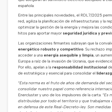
española.
Entre las principales novedades, el RDL7/2025 permit
red, agiliza la planificación de infraestructuras y la
optimizar la gestión de la energía y mejora las con
hitos para aportar mayor
seguridad jurídica y previ
Las organizaciones firmantes subrayan que la conval
energético robusto y competitivo
. Su rechazo imp
acceder a una
energía asequible y limpia
, un aumen
Europa a raíz de la invasión de Ucrania, que evidenci
Por ello, apelan a la
responsabilidad institucional
de
de estratégica y esencial para consolidar el
liderazg
“
Esta norma es el fruto de años de demanda del sec
consolidar nuestro papel como referencia internacio
Enercluster y uno de los impulsores de la carta. “
Es m
distribuidas por todo el territorio y que trabajamo
en defensa de este Real-Decreto-ley. Son medidas 