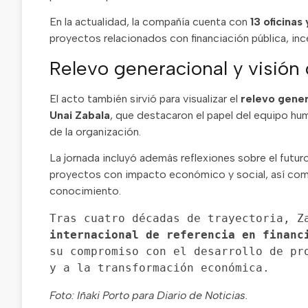
En la actualidad, la compañía cuenta con
13 oficina
proyectos relacionados con financiación pública, ince
Relevo generacional y visión 
El acto también sirvió para visualizar el
relevo gener
Unai Zabala
, que destacaron el papel del equipo hu
de la organización.
La jornada incluyó además reflexiones sobre el futur
proyectos con impacto económico y social, así como
conocimiento.
Tras cuatro décadas de trayectoria, Z
internacional de referencia en financ
su compromiso con el desarrollo de pro
y a la transformación económica.
Foto: Iñaki Porto para Diario de Noticias.