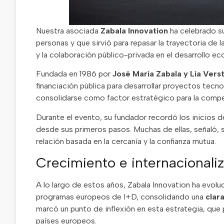
Nuestra asociada
Zabala Innovation
ha celebrado s
personas y que sirvió para repasar la trayectoria de l
y la colaboración público-privada en el desarrollo e
Fundada en 1986 por
José María Zabala y Lía Vers
financiación pública para desarrollar proyectos tec
consolidarse como factor estratégico para la compet
Durante el evento, su fundador recordó los inicios d
desde sus primeros pasos. Muchas de ellas, señaló, 
relación basada en la cercanía y la confianza mutua.
Crecimiento e internacionali
A lo largo de estos años, Zabala Innovation ha evoluc
programas europeos de I+D, consolidando una
clar
marcó un punto de inflexión en esta estrategia, qu
países europeos.