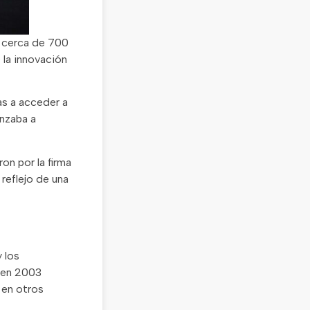
a cerca de 700
e la innovación
as a acceder a
enzaba a
on por la firma
reflejo de una
y los
s en 2003
 en otros