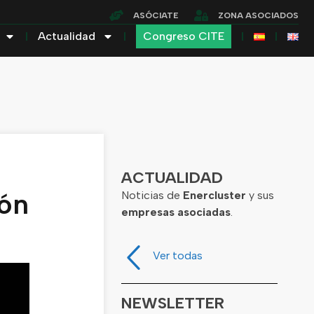
ASÓCIATE
ZONA ASOCIADOS
Actualidad
Congreso CITE
o
ACTUALIDAD
ión
Noticias de
Enercluster
y sus
empresas asociadas
.
Ver todas
NEWSLETTER