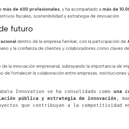
s y más de 600 profesionales
, y ha acompañado a
más de 10.0
ntivos fiscales, sostenibilidad y estrategia de innovación.
de futuro
acional
dentro de la empresa familiar, con la participación de
mano y la confianza de clientes y colaboradores como claves d
o de la innovación empresarial, subrayando la importancia de im
 de fortalecer la colaboración entre empresas, instituciones 
abala Innovation se ha consolidado como 
una c
iación pública y estrategia de innovación
, ma
yectos que contribuyan a la competitividad em