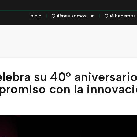
Inicio
Quiénes somos
Qué hacemos
lebra su 40º aniversari
promiso con la innovac