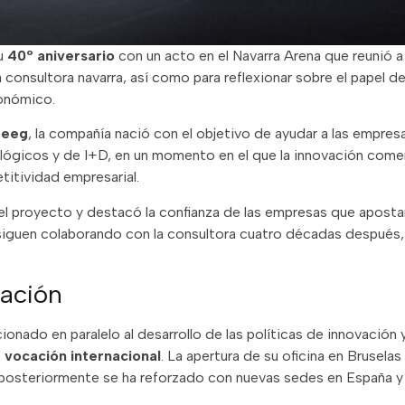
u
40º aniversario
con un acto en el Navarra Arena que reunió 
a consultora navarra, así como para reflexionar sobre el papel d
conómico.
teeg
, la compañía nació con el objetivo de ayudar a las empres
nológicos y de I+D, en un momento en el que la innovación com
itividad empresarial.
el proyecto y destacó la confianza de las empresas que apostar
siguen colaborando con la consultora cuatro décadas después, 
zación
ionado en paralelo al desarrollo de las políticas de innovación 
a vocación internacional
. La apertura de su oficina en Brusela
e posteriormente se ha reforzado con nuevas sedes en España y