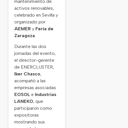
mantenimiento de
activos renovables,
celebrado en Sevilla y
organizado por
AEMER
y
Feria de
Zaragoza
.
Durante las dos
jornadas del evento,
el director-gerente
de ENERCLUSTER,
Iker Chasco
,
acompañó a las
empresas asociadas
EOSOL
e
Industrias
LANEKO
, que
participaron como
expositoras
mostrando sus