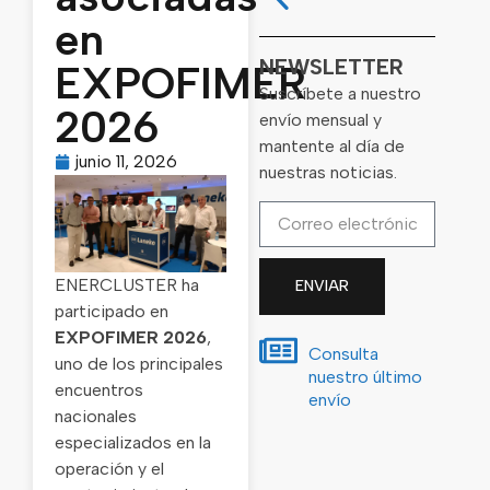
en
NEWSLETTER
EXPOFIMER
Suscríbete a nuestro
2026
envío mensual y
mantente al día de
junio 11, 2026
nuestras noticias.
ENERCLUSTER ha
ENVIAR
participado en
EXPOFIMER 2026
,
Consulta
uno de los principales
nuestro último
encuentros
envío
nacionales
especializados en la
operación y el