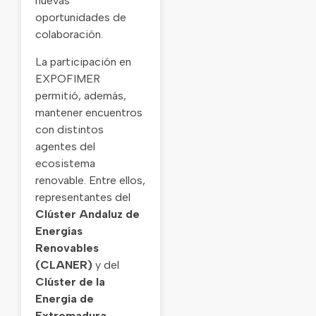
nuevas
oportunidades de
colaboración.
La participación en
EXPOFIMER
permitió, además,
mantener encuentros
con distintos
agentes del
ecosistema
renovable. Entre ellos,
representantes del
Clúster Andaluz de
Energías
Renovables
(CLANER)
y del
Clúster de la
Energía de
Extremadura
,