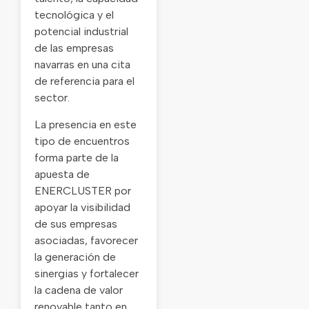
tecnológica y el
potencial industrial
de las empresas
navarras en una cita
de referencia para el
sector.
La presencia en este
tipo de encuentros
forma parte de la
apuesta de
ENERCLUSTER por
apoyar la visibilidad
de sus empresas
asociadas, favorecer
la generación de
sinergias y fortalecer
la cadena de valor
renovable tanto en